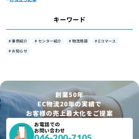
キーワード
事例紹介
センター紹介
物流用語
Eコマース
お知らせ
創業50年
EC物流20年の実績で
お客様の売上最大化をご提案
お電話での
お問い合わせ
046-200-7105