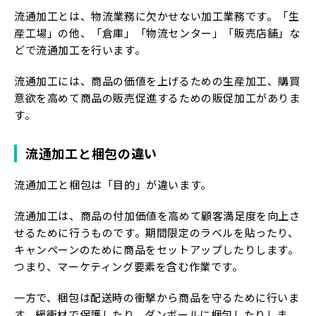
流通加工とは、物流業務に欠かせない加工業務です。「生
産工場」の他、「倉庫」「物流センター」「販売店舗」な
どで流通加工を行います。
流通加工には、商品の価値を上げるための生産加工、購買
意欲を高めて商品の販売促進するための販促加工がありま
す。
流通加工と梱包の違い
流通加工と梱包は「目的」が違います。
流通加工は、商品の付加価値を高めて顧客満足度を向上さ
せるために行うものです。期間限定のラベルを貼ったり、
キャンペーンのために商品をセットアップしたりします。
つまり、マーケティング要素を含む作業です。
一方で、梱包は配送時の衝撃から商品を守るために行いま
す。緩衝材で保護したり、ダンボールに梱包したりしま