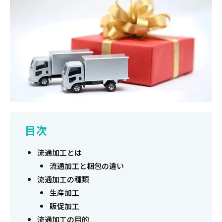
目次
流通加工とは
流通加工と梱包の違い
流通加工の種類
生産加工
販促加工
流通加工の目的