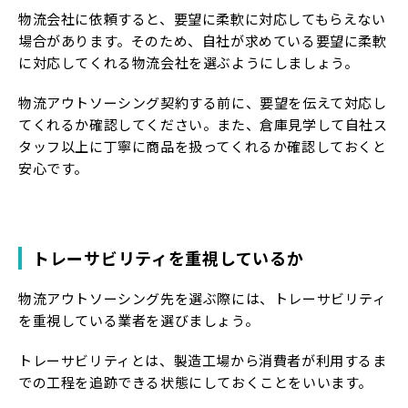
物流会社に依頼すると、要望に柔軟に対応してもらえない
場合があります。そのため、自社が求めている要望に柔軟
に対応してくれる物流会社を選ぶようにしましょう。
物流アウトソーシング契約する前に、要望を伝えて対応し
てくれるか確認してください。また、倉庫見学して自社ス
タッフ以上に丁寧に商品を扱ってくれるか確認しておくと
安心です。
トレーサビリティを重視しているか
物流アウトソーシング先を選ぶ際には、トレーサビリティ
を重視している業者を選びましょう。
トレーサビリティとは、製造工場から消費者が利用するま
での工程を追跡できる状態にしておくことをいいます。